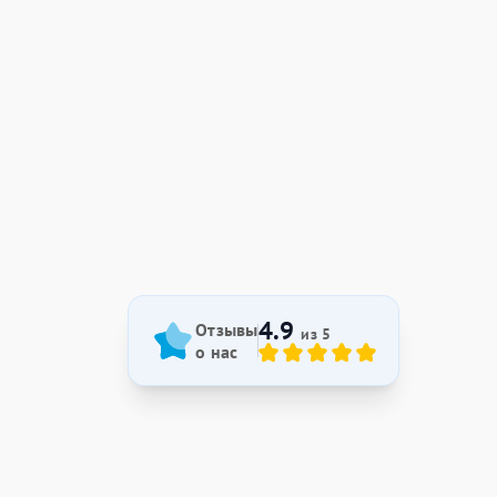
4.9
Отзывы
из 5
о нас