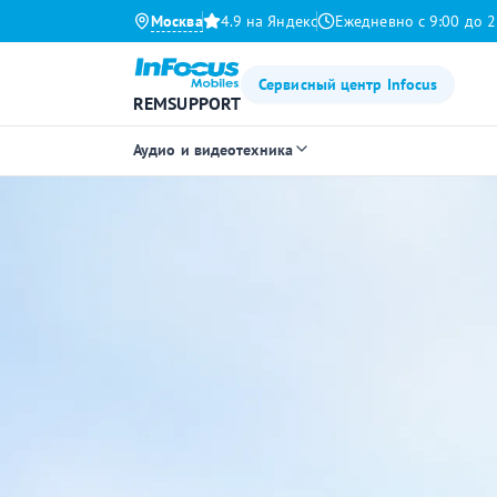
Москва
4.9 на Яндекс
Ежедневно с 9:00 до 2
Сервисный центр Infocus
REMSUPPORT
Аудио и видеотехника