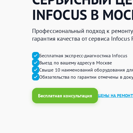
INFOCUS
В МОС
Профессиональный подход к ремонту
гарантия качества от сервиса Infocus
Бесплатная экспресс-диагностика Infocus
Выезд по вашему адресу в Москве
Свыше 10 наименований оборудования дл
Обязательства по гарантии отмечены в док
Бесплатная консультация
ЦЕНЫ НА РЕМОНТ